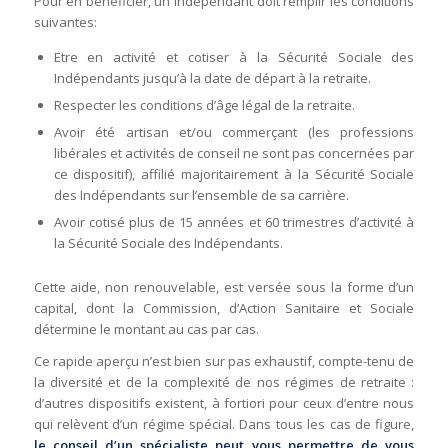
Pour en bénéficier, un indépendant doit remplir les conditions
suivantes:
Etre en activité et cotiser à la Sécurité Sociale des
Indépendants jusqu’à la date de départ à la retraite.
Respecter les conditions d’âge légal de la retraite.
Avoir été artisan et/ou commerçant (les professions
libérales et activités de conseil ne sont pas concernées par
ce dispositif), affilié majoritairement à la Sécurité Sociale
des Indépendants sur l’ensemble de sa carrière.
Avoir cotisé plus de 15 années et 60 trimestres d’activité à
la Sécurité Sociale des Indépendants.
Cette aide, non renouvelable, est versée sous la forme d’un
capital, dont la Commission, d’Action Sanitaire et Sociale
détermine le montant au cas par cas.
Ce rapide aperçu n’est bien sur pas exhaustif, compte-tenu de
la diversité et de la complexité de nos régimes de retraite :
d’autres dispositifs existent, à fortiori pour ceux d’entre nous
qui relèvent d’un régime spécial. Dans tous les cas de figure,
le conseil d’un spécialiste peut vous permettre de vous