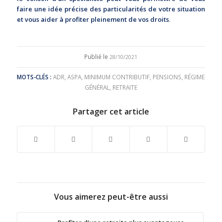
faire une idée précise des particularités de votre situation
et vous aider à profiter pleinement de vos droits
.
Publié le
28/10/2021
MOTS-CLÉS :
ADR
,
ASPA
,
MINIMUM CONTRIBUTIF
,
PENSIONS
,
RÉGIME
GÉNÉRAL
,
RETRAITE
Partager cet article
Vous aimerez peut-être aussi