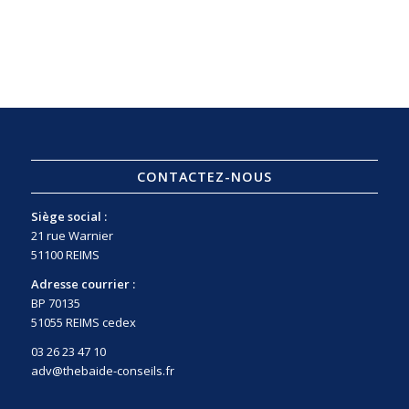
CONTACTEZ-NOUS
Siège social :
21 rue Warnier
51100 REIMS
Adresse courrier :
BP 70135
51055 REIMS cedex
03 26 23 47 10
adv@thebaide-conseils.fr