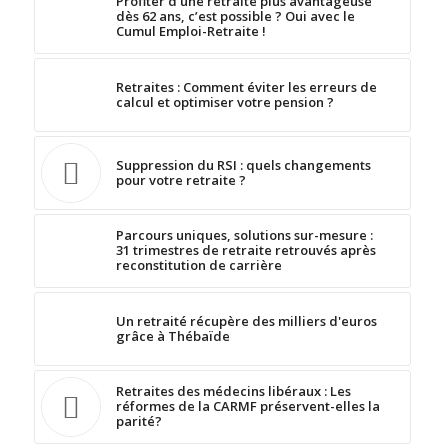
Profiter d’une retraite plus avantageuse
dès 62 ans, c’est possible ? Oui avec le
Cumul Emploi-Retraite !
Retraites : Comment éviter les erreurs de
calcul et optimiser votre pension ?
Suppression du RSI : quels changements
pour votre retraite ?
Parcours uniques, solutions sur-mesure :
31 trimestres de retraite retrouvés après
reconstitution de carrière
Un retraité récupère des milliers d'euros
grâce à Thébaïde
Retraites des médecins libéraux : Les
réformes de la CARMF préservent-elles la
parité?