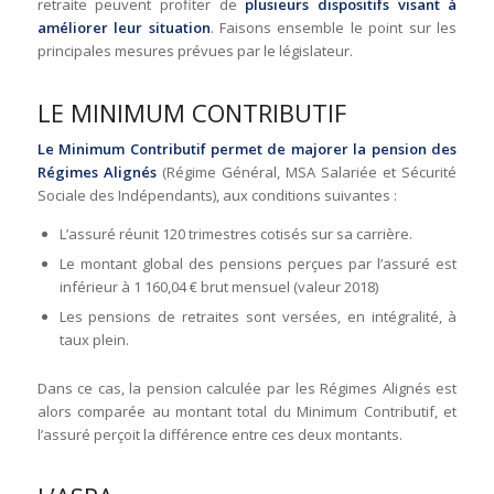
retraite peuvent profiter de
plusieurs dispositifs visant à
améliorer leur situation
. Faisons ensemble le point sur les
principales mesures prévues par le législateur.
LE MINIMUM CONTRIBUTIF
Le Minimum Contributif permet de majorer la pension des
Régimes Alignés
(Régime Général, MSA Salariée et Sécurité
Sociale des Indépendants), aux conditions suivantes :
L’assuré réunit 120 trimestres cotisés sur sa carrière.
Le montant global des pensions perçues par l’assuré est
inférieur à 1 160,04 € brut mensuel (valeur 2018)
Les pensions de retraites sont versées, en intégralité, à
taux plein.
Dans ce cas, la pension calculée par les Régimes Alignés est
alors comparée au montant total du Minimum Contributif, et
l’assuré perçoit la différence entre ces deux montants.