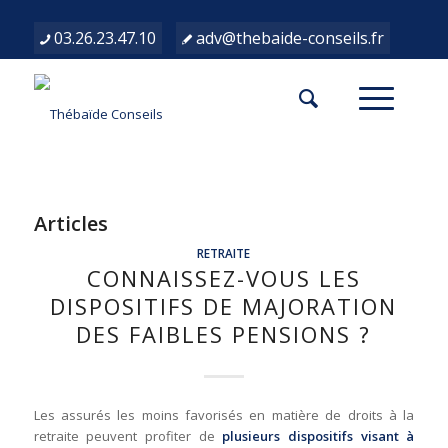
03.26.23.47.10
adv@thebaide-conseils.fr
Articles
RETRAITE
CONNAISSEZ-VOUS LES
DISPOSITIFS DE MAJORATION
DES FAIBLES PENSIONS ?
Les assurés les moins favorisés en matière de droits à la
retraite peuvent profiter de
plusieurs dispositifs visant à