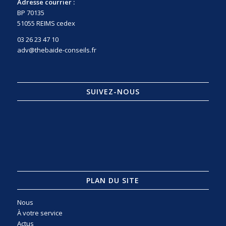
Adresse courrier :
BP 70135
51055 REIMS cedex
03 26 23 47 10
adv@thebaide-conseils.fr
SUIVEZ-NOUS
PLAN DU SITE
Nous
À votre service
Actus