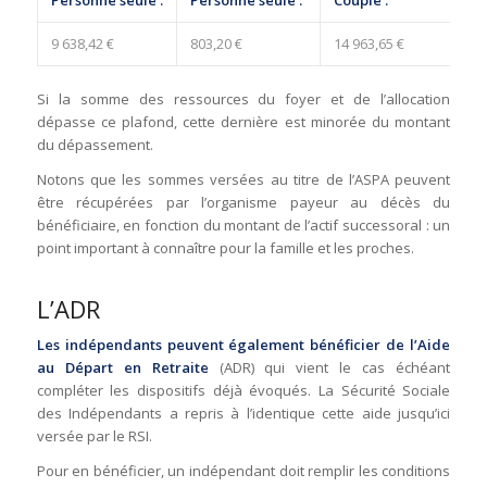
​9 638,42 €
​803,20 €
​14 963,65 €
​1 
Si la somme des ressources du foyer et de l’allocation
dépasse ce plafond, cette dernière est minorée du montant
du dépassement.
Notons que les sommes versées au titre de l’ASPA peuvent
être récupérées par l’organisme payeur au décès du
bénéficiaire, en fonction du montant de l’actif successoral : un
point important à connaître pour la famille et les proches.
L’ADR
Les indépendants peuvent également bénéficier de l’Aide
au Départ en Retraite
(ADR) qui vient le cas échéant
compléter les dispositifs déjà évoqués. La Sécurité Sociale
des Indépendants a repris à l’identique cette aide jusqu’ici
versée par le RSI.
Pour en bénéficier, un indépendant doit remplir les conditions