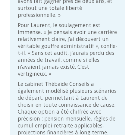
avons fait gagner près de deux ans, et
surtout une totale liberté
professionnelle. »
Pour Laurent, le soulagement est
immense. « Je pensais avoir une carrière
relativement claire, j’ai découvert un
véritable gouffre administratif », confie-
t-il. « Sans cet audit, j’aurais perdu des
années de travail, comme si elles
n’avaient jamais existé. C’est
vertigineux. »
Le cabinet Thébaïde Conseils a
également modélisé plusieurs scénarios
de départ, permettant à Laurent de
choisir en toute connaissance de cause.
Chaque option a été chiffrée avec
précision : pension mensuelle, règles de
cumul emploi-retraite applicables,
projections financières à long terme.