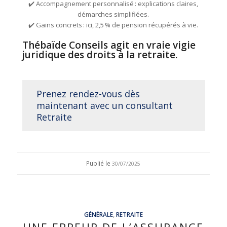
✔️ Accompagnement personnalisé : explications claires,
démarches simplifiées.
✔️ Gains concrets : ici, 2,5 % de pension récupérés à vie.
Thébaïde Conseils agit en vraie vigie
juridique des droits à la retraite.
Prenez rendez-vous dès
maintenant avec un consultant
Retraite
Publié le
30/07/2025
GÉNÉRALE
,
RETRAITE
UNE ERREUR DE L’ASSURANCE