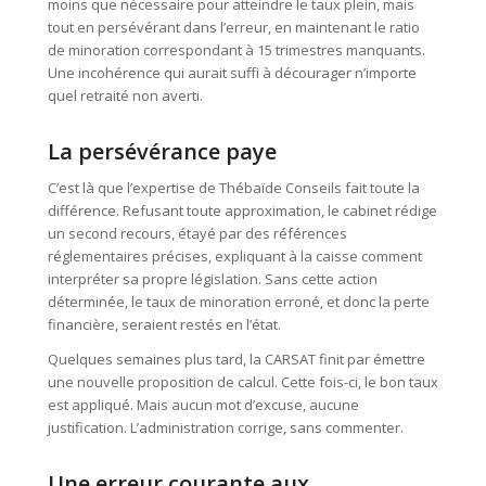
moins que nécessaire pour atteindre le taux plein, mais
tout en persévérant dans l’erreur, en maintenant le ratio
de minoration correspondant à 15 trimestres manquants.
Une incohérence qui aurait suffi à décourager n’importe
quel retraité non averti.
La persévérance paye
C’est là que l’expertise de Thébaïde Conseils fait toute la
différence. Refusant toute approximation, le cabinet rédige
un second recours, étayé par des références
réglementaires précises, expliquant à la caisse comment
interpréter sa propre législation. Sans cette action
déterminée, le taux de minoration erroné, et donc la perte
financière, seraient restés en l’état.
Quelques semaines plus tard, la CARSAT finit par émettre
une nouvelle proposition de calcul. Cette fois-ci, le bon taux
est appliqué. Mais aucun mot d’excuse, aucune
justification. L’administration corrige, sans commenter.
Une erreur courante aux