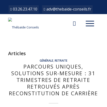
03.26.23.47.10
adv@thebaide-conseils.fr
Articles
GÉNÉRALE
,
RETRAITE
PARCOURS UNIQUES,
SOLUTIONS SUR-MESURE : 31
TRIMESTRES DE RETRAITE
RETROUVÉS APRÈS
RECONSTITUTION DE CARRIÈRE