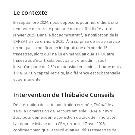
Le contexte
En septembre 2024, nous déposons pour notre client une
demande de retraite pour une date d’effet fixée au 1er
janvier 2025. Dans le flot administratif, la notification de la
CARSAT arrive en mars 2025. À la surprise de notre service
technique, la notification indiquait une décote de 15
trimestres, alors qu’il ne lui en manquait que 11. Quatre
trimestres d’écart, cela peut paraître anodin… sauf
lorsqu’on parle de 2,5% de pension en moins, chaque mois,
à vie. Sur un capital Retraite, la différence est substantielle
et permanente.
Intervention de Thébaïde Conseils
Dès réception de cette notification erronée, Thébaïde a
saisi la Commission de Recours Amiable (CRA) le 7 avril
2025 pour demander la correction du taux de minoration.
La réponse initiale de la CRA, reçue le 17 avril 2025,
confirmait bien que l’assuré avait validé 11 trimestres de