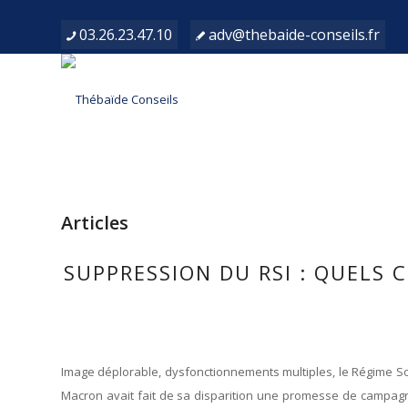
03.26.23.47.10
adv@thebaide-conseils.fr
Articles
SUPPRESSION DU RSI : QUELS
Image déplorable, dysfonctionnements multiples, le Régime Soc
Macron avait fait de sa disparition une promesse de campag