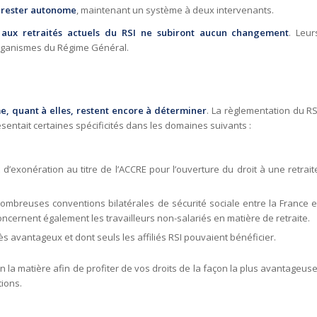
, rester autonome
, maintenant un système à deux intervenants.
 aux retraités actuels du RSI ne subiront aucun changement
. Leur
organismes du Régime Général.
e, quant à elles, restent encore à déterminer
. La règlementation du RS
sentait certaines spécificités dans les domaines suivants :
’exonération au titre de l’ACCRE pour l’ouverture du droit à une retrait
nombreuses conventions bilatérales de sécurité sociale entre la France e
oncernent également les travailleurs non-salariés en matière de retraite.
très avantageux et dont seuls les affiliés RSI pouvaient bénéficier.
 en la matière afin de profiter de vos droits de la façon la plus avantageuse
ions.