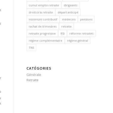
cumul emploi-retraite
dirigeants
e
droits à la retraite
départ anticipé
minimum contributif
médecins
pensions
s
rachat de trimestres
retraite
retraite progressive
RSI
réforme retraites
régime complémentaire
régime général
TNS
CATÉGORIES
Générale
r
Retraite
s
s
x