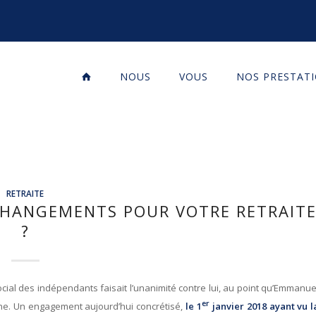
NOUS
VOUS
NOS PRESTAT
RETRAITE
 CHANGEMENTS POUR VOTRE RETRAIT
?
ial des indépendants faisait l’unanimité contre lui, au point qu’Emmanue
er
ne. Un engagement aujourd’hui concrétisé,
le 1
janvier 2018 ayant vu l