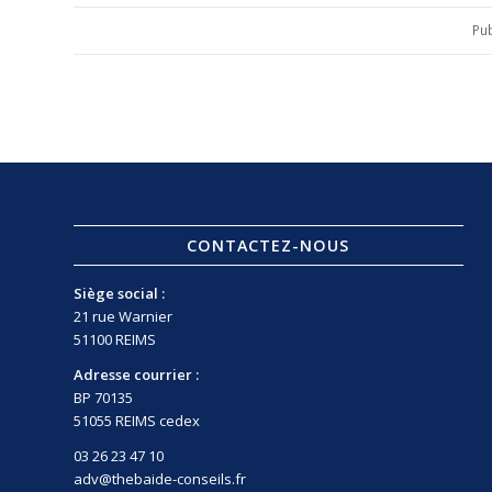
Pub
CONTACTEZ-NOUS
Siège social :
21 rue Warnier
51100 REIMS
Adresse courrier :
BP 70135
51055 REIMS cedex
03 26 23 47 10
adv@thebaide-conseils.fr