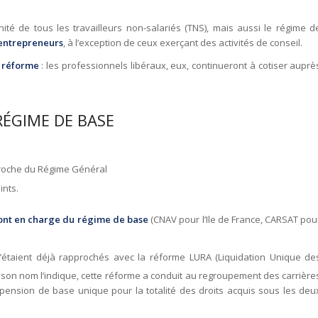
ité de tous les travailleurs non-salariés (TNS), mais aussi le régime d
 entrepreneurs
, à l’exception de ceux exerçant des activités de conseil.
e réforme
: les professionnels libéraux, eux, continueront à cotiser auprè
RÉGIME DE BASE
proche du Régime Général
ints.
ont en charge du régime de base
(CNAV pour l’Ile de France, CARSAT pou
’étaient déjà rapprochés avec la réforme LURA (Liquidation Unique de
 son nom l’indique, cette réforme a conduit au regroupement des carrière
pension de base unique pour la totalité des droits acquis sous les deu