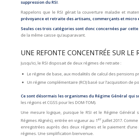
suppression du RSI
.
Rappelons que le RSI gérait la couverture maladie et matern
prévoyance et retraite des artisans, commerçants et micro
Seules ces trois catégories sont donc concernées par cett
de la même caisse qu’auparavant.
UNE REFONTE CONCENTRÉE SUR LE 
Jusqu’ici, le RSI disposait de deux régimes de retraite :
Le régime de base, aux modalités de calcul des pensions 
Un régime complémentaire (RCI) basé sur l’acquisition de po
Ce sont
désormais les organismes du Régime Général qui s
les régions et CGSS pour les DOM-TOM).
Une mesure logique, puisque le RSI et le Régime Général s
er
Régimes Alignés), entrée en vigueur au 1
juillet 2017. Comme
enregistrées auprès des deux régimes et le paiement d’une 
régimes. Une simplification bienvenue.