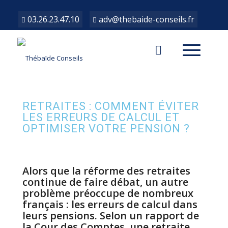
03.26.23.47.10
adv@thebaide-conseils.fr
RETRAITES : COMMENT ÉVITER
LES ERREURS DE CALCUL ET
OPTIMISER VOTRE PENSION ?
Alors que la réforme des retraites
continue de faire débat, un autre
problème préoccupe de nombreux
français : les erreurs de calcul dans
leurs pensions. Selon un rapport de
la Cour des Comptes, une retraite