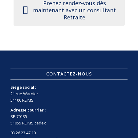
Prenez rendez-vous dès
maintenant avec un consultant
Retraite
CONTACTEZ-NOUS
Siège social :
21 rue Warnier
51100 REIMS
Adresse courrier :
BP 70135
51055 REIMS cedex
03 26 23 47 10